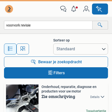
Alle categorieën…
Sorteer op
Alle afstanden…
Bewaar je zoekopdracht
Filters
Onderhoud, reparatie, diagnose en
producten voor uw motor
Zie omschrijving
Details
Topadvertentie