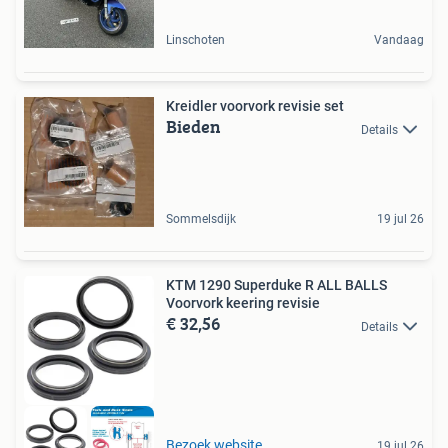
Linschoten
Vandaag
Kreidler voorvork revisie set
Bieden
Details
Sommelsdijk
19 jul 26
KTM 1290 Superduke R ALL BALLS
Voorvork keering revisie
€ 32,56
Details
Bezoek website
19 jul 26