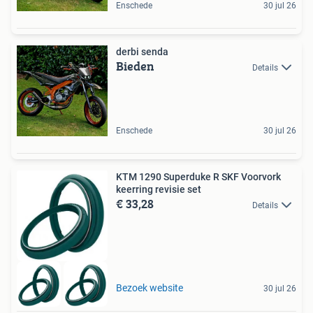
Enschede
30 jul 26
derbi senda
Bieden
Details
Enschede
30 jul 26
KTM 1290 Superduke R SKF Voorvork
keerring revisie set
€ 33,28
Details
Bezoek website
30 jul 26