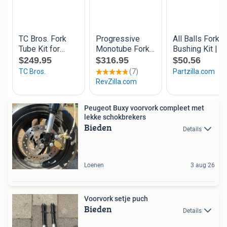
Peugeot Buxy voorvork compleet met
lekke schokbrekers
Bieden
Details
Loenen
3 aug 26
Voorvork setje puch
Bieden
Details