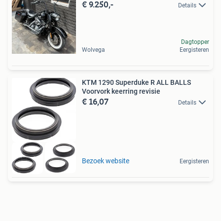
€ 9.250,-
Details
Dagtopper
Wolvega
Eergisteren
KTM 1290 Superduke R ALL BALLS
Voorvork keerring revisie
€ 16,07
Details
Bezoek website
Eergisteren