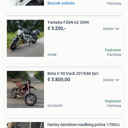
Bezoek website
Vandaag
Yamaha FZ6N A2 2004
€ 3.250,-
Details
Dagtopper
Sneek
Vandaag
Beta rr 50 track 2019(86 tpr)
€ 3.800,00
Details
Dagtopper
Dordrecht
Vandaag
Harley davidson roadking police 1700cc