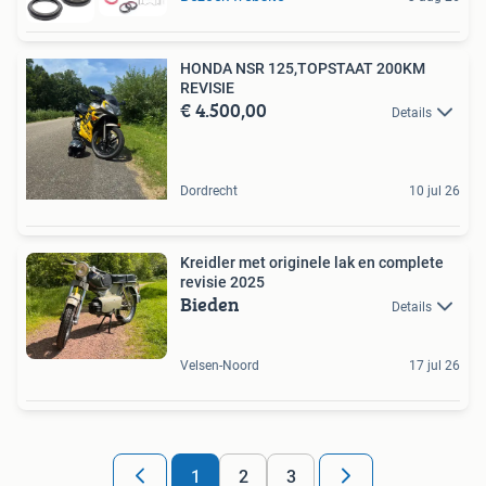
HONDA NSR 125,TOPSTAAT 200KM
REVISIE
€ 4.500,00
Details
Dordrecht
10 jul 26
Kreidler met originele lak en complete
revisie 2025
Bieden
Details
Velsen-Noord
17 jul 26
1
2
3