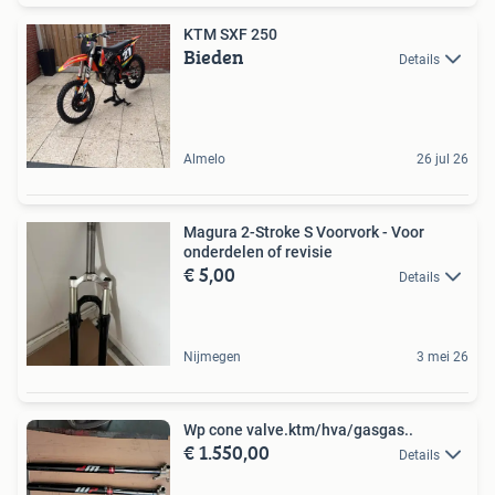
KTM SXF 250
Bieden
Details
Almelo
26 jul 26
Magura 2-Stroke S Voorvork - Voor
onderdelen of revisie
€ 5,00
Details
Nijmegen
3 mei 26
Wp cone valve.ktm/hva/gasgas..
€ 1.550,00
Details