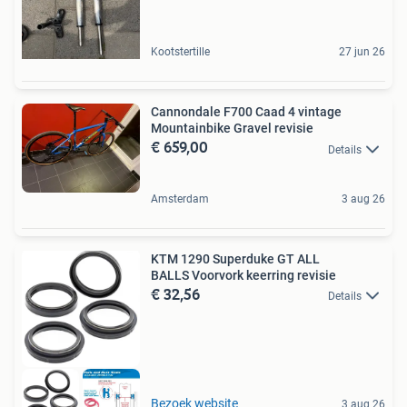
Kootstertille
27 jun 26
Cannondale F700 Caad 4 vintage
Mountainbike Gravel revisie
€ 659,00
Details
Amsterdam
3 aug 26
KTM 1290 Superduke GT ALL
BALLS Voorvork keerring revisie
€ 32,56
Details
Bezoek website
3 aug 26