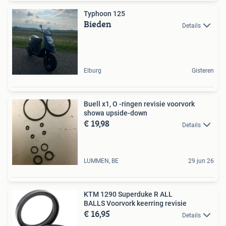
Typhoon 125
Bieden
Details
Elburg
Gisteren
Buell x1, O -ringen revisie voorvork
showa upside-down
€ 19,98
Details
LUMMEN, BE
29 jun 26
KTM 1290 Superduke R ALL
BALLS Voorvork keerring revisie
€ 16,95
Details