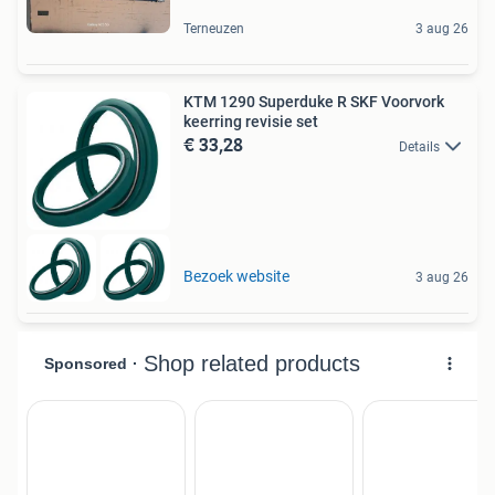
Terneuzen
3 aug 26
KTM 1290 Superduke R SKF Voorvork
keerring revisie set
€ 33,28
Details
Bezoek website
3 aug 26