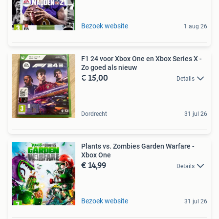
Bezoek website
1 aug 26
F1 24 voor Xbox One en Xbox Series X -
Zo goed als nieuw
€ 15,00
Details
Dordrecht
31 jul 26
Plants vs. Zombies Garden Warfare -
Xbox One
€ 14,99
Details
Bezoek website
31 jul 26