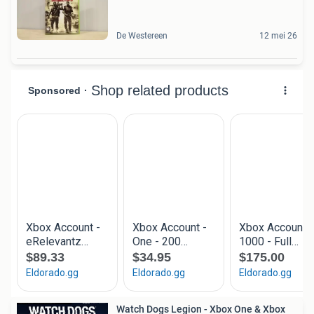
De Westereen
12 mei 26
Watch Dogs Legion - Xbox One & Xbox