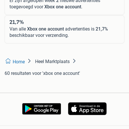
Er zijn afgelopen week
2
nieuwe advertenties
toegevoegd voor
Xbox one account
.
21,7%
Van alle
Xbox one account
advertenties is
21,7%
beschikbaar voor verzending.
Heel Marktplaats
Home
60 resultaten
voor 'xbox one account'