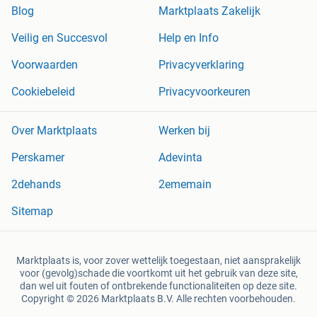
Blog
Marktplaats Zakelijk
Veilig en Succesvol
Help en Info
Voorwaarden
Privacyverklaring
Cookiebeleid
Privacyvoorkeuren
Over Marktplaats
Werken bij
Perskamer
Adevinta
2dehands
2ememain
Sitemap
Marktplaats is, voor zover wettelijk toegestaan, niet aansprakelijk
voor (gevolg)schade die voortkomt uit het gebruik van deze site,
dan wel uit fouten of ontbrekende functionaliteiten op deze site.
Copyright © 2026 Marktplaats B.V. Alle rechten voorbehouden.