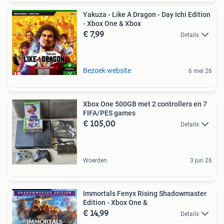
Yakuza - Like A Dragon - Day Ichi Edition
- Xbox One & Xbox
€ 7,99
Details
Bezoek website
6 mei 26
Xbox One 500GB met 2 controllers en 7
FIFA/PES games
€ 105,00
Details
Woerden
3 jun 26
Immortals Fenyx Rising Shadowmaster
Edition - Xbox One &
€ 14,99
Details