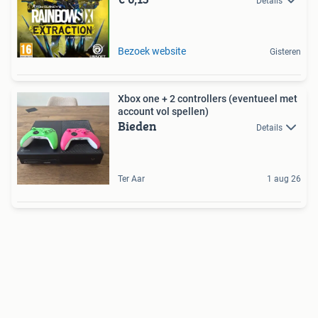
Details
Bezoek website
Gisteren
Xbox one + 2 controllers (eventueel met
account vol spellen)
Bieden
Details
Ter Aar
1 aug 26