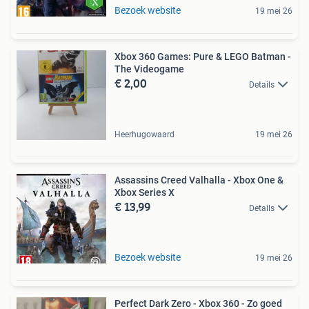
Bezoek website
19 mei 26
Xbox 360 Games: Pure & LEGO Batman -
The Videogame
€ 2,00
Details
Heerhugowaard
19 mei 26
Assassins Creed Valhalla - Xbox One &
Xbox Series X
€ 13,99
Details
Bezoek website
19 mei 26
Perfect Dark Zero - Xbox 360 - Zo goed