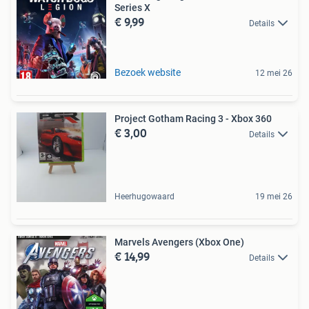
Series X
€ 9,99
Details
Bezoek website
12 mei 26
Project Gotham Racing 3 - Xbox 360
€ 3,00
Details
Heerhugowaard
19 mei 26
Marvels Avengers (Xbox One)
€ 14,99
Details