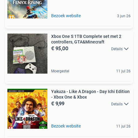
Bezoek website
3 jun 26
Xbox One S 1TB Complete set met 2
controllers, GTA&Minecraft
€ 95,00
Details
Moergestel
11 jul 26
Yakuza - Like A Dragon - Day Ichi Edition
- Xbox One & Xbox
€ 9,99
Details
Bezoek website
11 jul 26