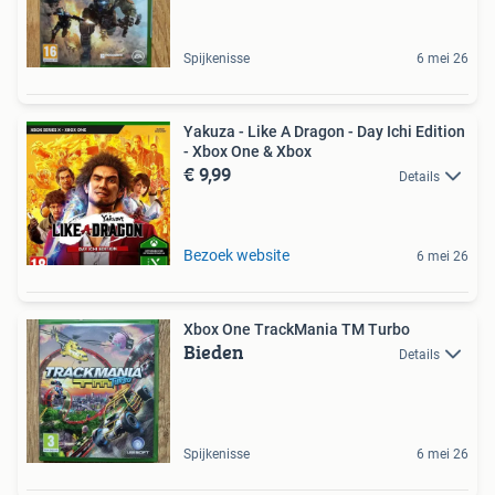
Spijkenisse
6 mei 26
Yakuza - Like A Dragon - Day Ichi Edition
- Xbox One & Xbox
€ 9,99
Details
Bezoek website
6 mei 26
Xbox One TrackMania TM Turbo
Bieden
Details
Spijkenisse
6 mei 26