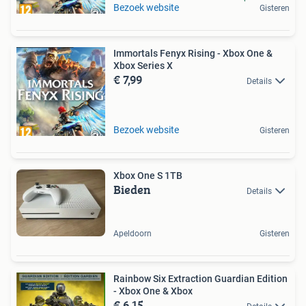
Bezoek website
Gisteren
Immortals Fenyx Rising - Xbox One &
Xbox Series X
€ 7,99
Details
Bezoek website
Gisteren
Xbox One S 1TB
Bieden
Details
Apeldoorn
Gisteren
Rainbow Six Extraction Guardian Edition
- Xbox One & Xbox
€ 6,15