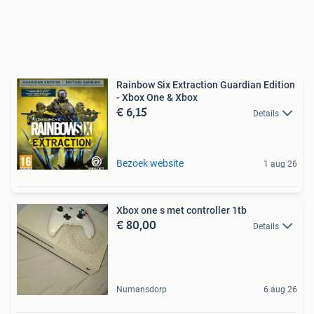
Rainbow Six Extraction Guardian Edition
- Xbox One & Xbox
€ 6,15
Details
Bezoek website
1 aug 26
Xbox one s met controller 1tb
€ 80,00
Details
Numansdorp
6 aug 26