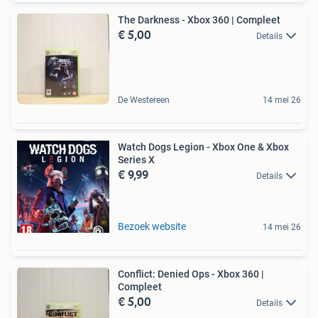
The Darkness - Xbox 360 | Compleet
€ 5,00
Details
De Westereen
14 mei 26
Watch Dogs Legion - Xbox One & Xbox
Series X
€ 9,99
Details
Bezoek website
14 mei 26
Conflict: Denied Ops - Xbox 360 |
Compleet
€ 5,00
Details