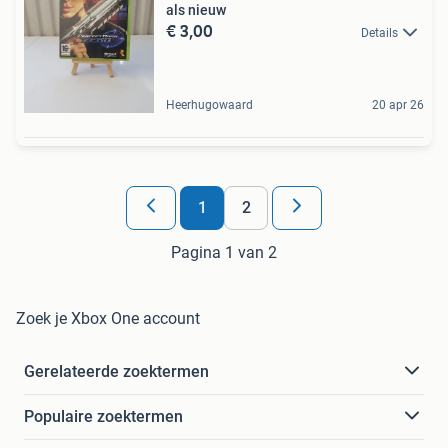
als nieuw
€ 3,00
Details
Heerhugowaard
20 apr 26
1
2
Pagina 1 van 2
Zoek je Xbox One account
Gerelateerde zoektermen
Populaire zoektermen