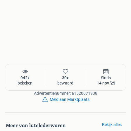
942x
30x
Sinds
bekeken
bewaard
14 nov '25
Advertentienummer: a1520071938
Meld aan Marktplaats
Meer van lutelederwaren
Bekijk alles