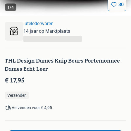
30
1
/
4
lutelederwaren
14 jaar op Marktplaats
...
THL Design Dames Knip Beurs Portemonnee
Dames Echt Leer
€ 17,95
Verzenden
Verzenden voor € 4,95