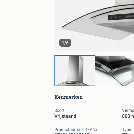
1
/
6
Kenmerken
Soort
Vermo
Vrijstaand
800 m
Productnummer (EAN)
Type