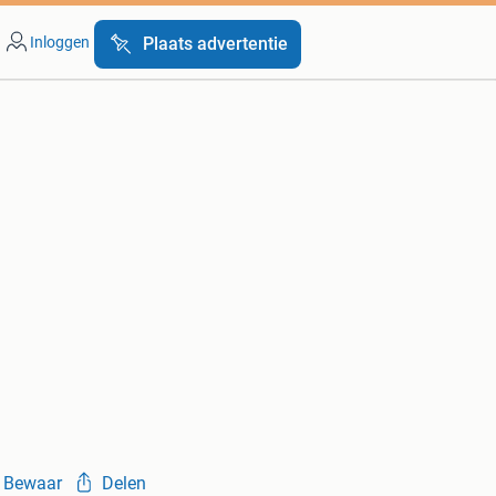
Inloggen
Plaats advertentie
Bewaar
Delen