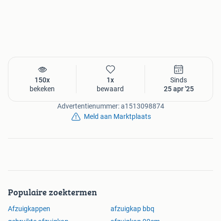
150x
1x
Sinds
bekeken
bewaard
25 apr '25
Advertentienummer: a1513098874
Meld aan Marktplaats
Populaire zoektermen
Afzuigkappen
afzuigkap bbq