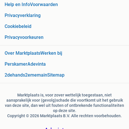
Help en Info
Voorwaarden
Privacyverklaring
Cookiebeleid
Privacyvoorkeuren
Over Marktplaats
Werken bij
Perskamer
Adevinta
2dehands
2ememain
Sitemap
Marktplaats is, voor zover wettelijk toegestaan, niet
aansprakelijk voor (gevolg)schade die voortkomt uit het gebruik
van deze site, dan wel uit fouten of ontbrekende functionaliteiten
op deze site.
Copyright © 2026 Marktplaats B.V. Alle rechten voorbehouden.