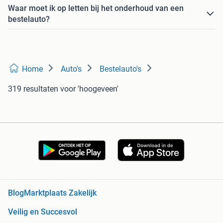
Waar moet ik op letten bij het onderhoud van een
bestelauto?
Home
Auto's
Bestelauto's
319 resultaten
voor 'hoogeveen'
Blog
Marktplaats Zakelijk
Veilig en Succesvol