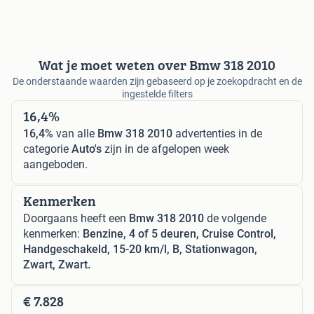
Wat je moet weten over Bmw 318 2010
De onderstaande waarden zijn gebaseerd op je zoekopdracht en de
ingestelde filters
16,4%
16,4%
van alle
Bmw 318 2010
advertenties in de
categorie
Auto's
zijn in de afgelopen week
aangeboden.
Kenmerken
Doorgaans heeft een
Bmw 318 2010
de volgende
kenmerken:
Benzine, 4 of 5 deuren, Cruise Control,
Handgeschakeld, 15-20 km/l, B, Stationwagon,
Zwart, Zwart.
€ 7.828