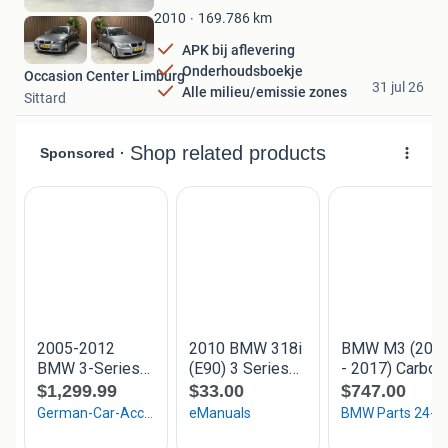
Favorieten
169.786
km
2010
APK bij aflevering
Onderhoudsboekje
Occasion Center Limburg
31 jul 26
Alle milieu/emissie zones
Sittard