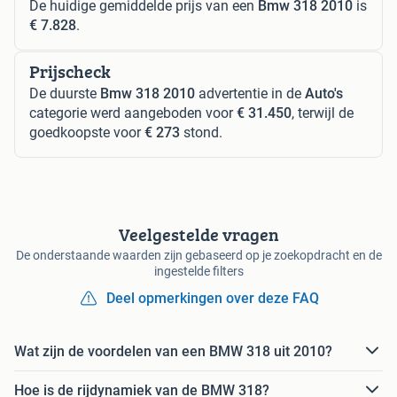
De huidige gemiddelde prijs van een
Bmw 318 2010
is
€ 7.828
.
Prijscheck
De duurste
Bmw 318 2010
advertentie in de
Auto's
categorie werd aangeboden voor
€ 31.450
, terwijl de
goedkoopste voor
€ 273
stond.
Veelgestelde vragen
De onderstaande waarden zijn gebaseerd op je zoekopdracht en de
ingestelde filters
Deel opmerkingen over deze FAQ
Wat zijn de voordelen van een BMW 318 uit 2010?
Hoe is de rijdynamiek van de BMW 318?