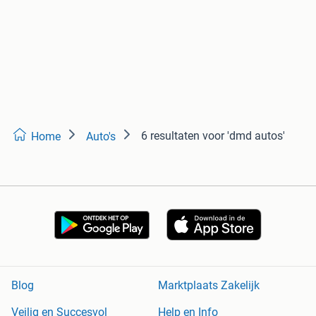
6 resultaten
voor 'dmd autos'
Home
Auto's
Blog
Marktplaats Zakelijk
Veilig en Succesvol
Help en Info