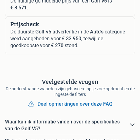
De huidige gemiddelde prijs van een
Golf v5
is
€ 8.571
.
Prijscheck
De duurste
Golf v5
advertentie in de
Auto's
categorie
werd aangeboden voor
€ 33.950
, terwijl de
goedkoopste voor
€ 270
stond.
Veelgestelde vragen
De onderstaande waarden zijn gebaseerd op je zoekopdracht en de
ingestelde filters
Deel opmerkingen over deze FAQ
Waar kan ik informatie vinden over de specificaties
van de Golf V5?