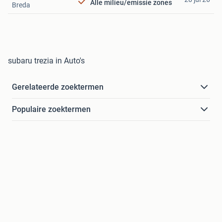
Alle milieu/emissie zones
Breda
subaru trezia in Auto's
Gerelateerde zoektermen
Populaire zoektermen