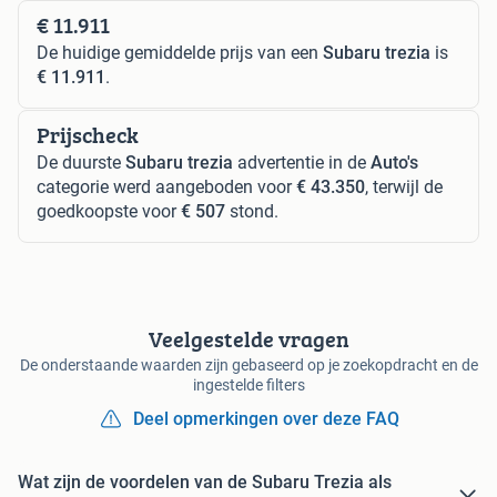
€ 11.911
De huidige gemiddelde prijs van een
Subaru trezia
is
€ 11.911
.
Prijscheck
De duurste
Subaru trezia
advertentie in de
Auto's
categorie werd aangeboden voor
€ 43.350
, terwijl de
goedkoopste voor
€ 507
stond.
Veelgestelde vragen
De onderstaande waarden zijn gebaseerd op je zoekopdracht en de
ingestelde filters
Deel opmerkingen over deze FAQ
Wat zijn de voordelen van de Subaru Trezia als