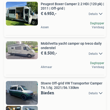
Peugeot Boxer Camper 2.2 HDi (120 pk) |
2011 | Off-grid |
€ 6.950,-
Details
Dagtopper
Assen
Vandaag
Mobilvetta yacht camper op Iveco daily
onderstel
€ 8.500,-
Details
Dagtopper
Alkmaar
Vandaag
Stoere Off-grid VW Transporter Camper
T6.1/bj. 2021/56.130km
Bieden
Details