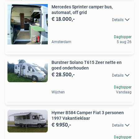
Mercedes Sprinter camper bus,
automaat, off grid
€ 18.000,-
Details
Dagtopper
Amsterdam
5 aug 26
Burstner Solano T615 Zeer nette en
goed onderhouden
€ 28.500,-
Details
Dagtopper
Wijchen
Vandaag
Hymer B584 Camper Fiat 3 personen
1997 Vakantieklaar
€ 9.950,-
Details
Dagtopper