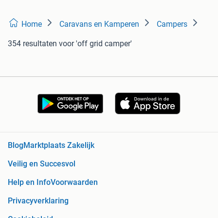
Home
Caravans en Kamperen
Campers
354 resultaten
voor 'off grid camper'
Blog
Marktplaats Zakelijk
Veilig en Succesvol
Help en Info
Voorwaarden
Privacyverklaring