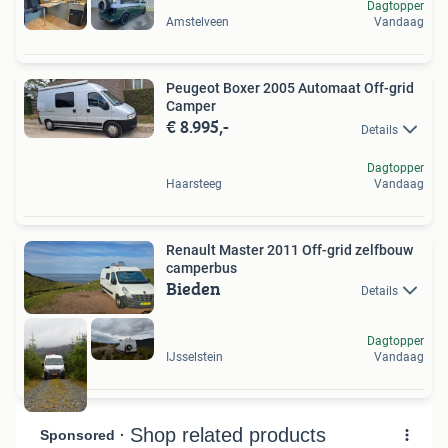
Dagtopper
Amstelveen
Vandaag
Peugeot Boxer 2005 Automaat Off-grid
Camper
€ 8.995,-
Details
Dagtopper
Haarsteeg
Vandaag
Renault Master 2011 Off-grid zelfbouw
camperbus
Bieden
Details
Dagtopper
IJsselstein
Vandaag