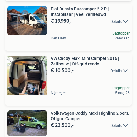
Fiat Ducato Buscamper 2.2 D |
Instapklaar | Veel vernieuwd
€ 19.950,-
Details
Dagtopper
Den Ham
Vandaag
VW Caddy Maxi Mini Camper 2016 |
Zelfbouw | Off-grid ready
€ 10.500,-
Details
Dagtopper
Nijmegen
5 aug 26
Volkswagen Caddy Maxi Highline 2 pers.
Offgrid Camper
€ 23.500,-
Details