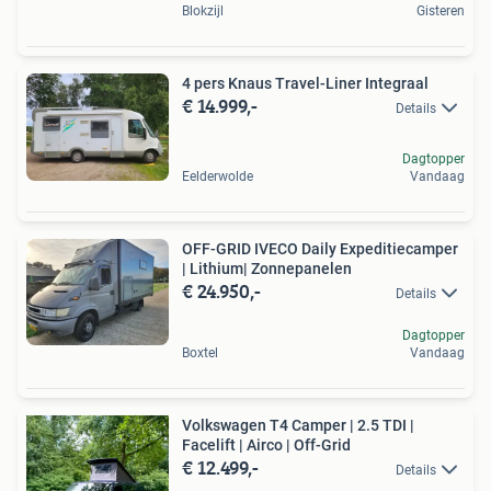
Blokzijl
Gisteren
4 pers Knaus Travel-Liner Integraal
€ 14.999,-
Details
Dagtopper
Eelderwolde
Vandaag
OFF-GRID IVECO Daily Expeditiecamper
| Lithium| Zonnepanelen
€ 24.950,-
Details
Dagtopper
Boxtel
Vandaag
Volkswagen T4 Camper | 2.5 TDI |
Facelift | Airco | Off-Grid
€ 12.499,-
Details