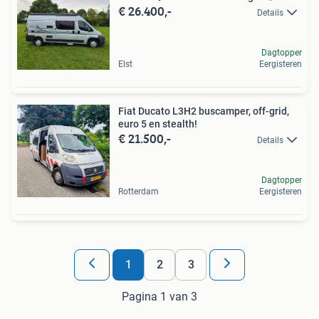
€ 26.400,-
Details
Dagtopper
Elst
Eergisteren
Fiat Ducato L3H2 buscamper, off-grid,
euro 5 en stealth!
€ 21.500,-
Details
Dagtopper
Rotterdam
Eergisteren
1
2
3
Pagina 1 van 3