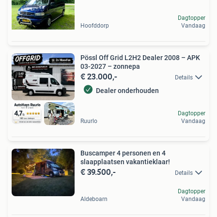
Dagtopper
Hoofddorp
Vandaag
Pössl Off Grid L2H2 Dealer 2008 – APK
03-2027 – zonnepa
€ 23.000,-
Details
Dealer onderhouden
Dagtopper
Ruurlo
Vandaag
Buscamper 4 personen en 4
slaapplaatsen vakantieklaar!
€ 39.500,-
Details
Dagtopper
Aldeboarn
Vandaag