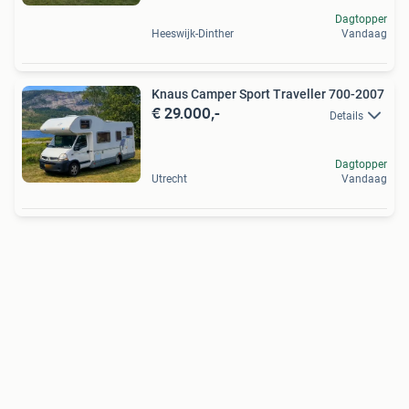
Dagtopper
Heeswijk-Dinther
Vandaag
Knaus Camper Sport Traveller 700-2007
€ 29.000,-
Details
Dagtopper
Utrecht
Vandaag