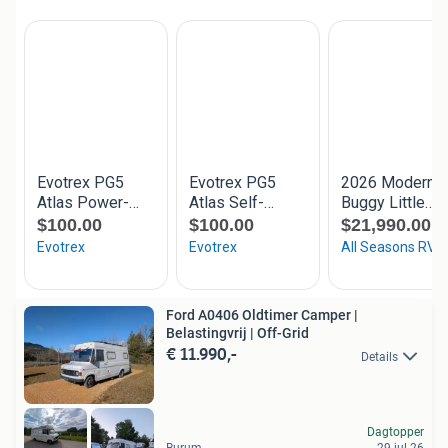
Ford A0406 Oldtimer Camper |
Belastingvrij | Off-Grid
€ 11.990,-
Details
Dagtopper
Burum
29 jul 26