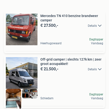
Mercedes TN 410 benzine brandweer
camper
€ 27.500,-
Details
Dagtopper
Heerhugowaard
Vandaag
Off-grid camper | slechts 127k km | zeer
groot accupakket!
€ 21.500,-
Details
Dagtopper
Schiedam
Vandaag