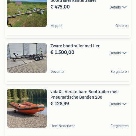
Boottrailer kanteltrailer
€ 475,00
Details
Meppel
Gisteren
Zware boottrailer met lier
€ 1.500,00
Details
Deventer
Eergisteren
vidaXL Verstelbare Boottrailer met
Pneumatische Banden 200
€ 128,99
Details
Heel Nederland
Eergisteren