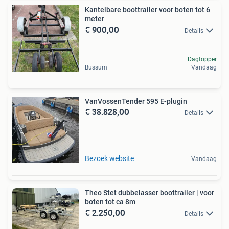
Kantelbare boottrailer voor boten tot 6
meter
€ 900,00
Details
Dagtopper
Bussum
Vandaag
VanVossenTender 595 E-plugin
€ 38.828,00
Details
Bezoek website
Vandaag
Theo Stet dubbelasser boottrailer | voor
boten tot ca 8m
€ 2.250,00
Details