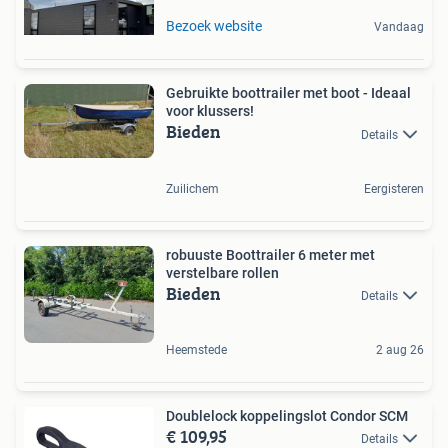
Bezoek website
Vandaag
Gebruikte boottrailer met boot - Ideaal
voor klussers!
Bieden
Details
Zuilichem
Eergisteren
robuuste Boottrailer 6 meter met
verstelbare rollen
Bieden
Details
Heemstede
2 aug 26
Doublelock koppelingslot Condor SCM
€ 109,95
Details