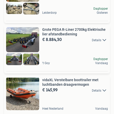
Dagtopper
Leiderdorp
Gisteren
Grote PEGA R-Liner 2700kg Elektrische
lier afstandbediening
€ 8.884,30
Details
Dagtopper
't Goy
Vandaag
vidaXL Verstelbare boottrailer met
luchtbanden draagvermogen
€ 145,99
Details
Heel Nederland
Vandaag