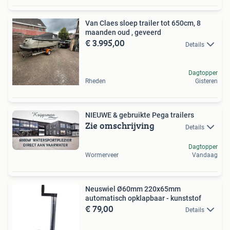
Van Claes sloep trailer tot 650cm, 8
maanden oud , geveerd
€ 3.995,00
Details
Dagtopper
Rheden
Gisteren
NIEUWE & gebruikte Pega trailers
Zie omschrijving
Details
Dagtopper
Wormerveer
Vandaag
Neuswiel Ø60mm 220x65mm
automatisch opklapbaar - kunststof
€ 79,00
Details