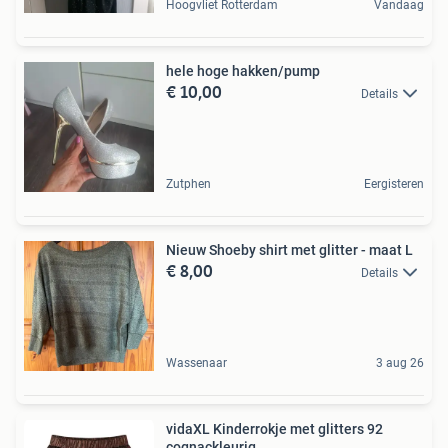
Hoogvliet Rotterdam
Vandaag
hele hoge hakken/pump
€ 10,00
Details
Zutphen
Eergisteren
Nieuw Shoeby shirt met glitter - maat L
€ 8,00
Details
Wassenaar
3 aug 26
vidaXL Kinderrokje met glitters 92
cognackleurig