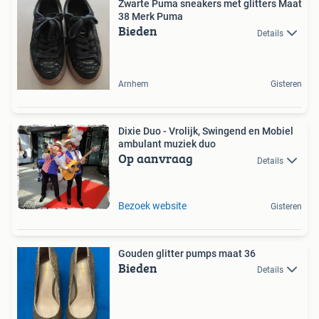
Zwarte Puma sneakers met glitters Maat
38 Merk Puma
Bieden
Details
Arnhem
Gisteren
Dixie Duo - Vrolijk, Swingend en Mobiel
ambulant muziek duo
Op aanvraag
Details
Bezoek website
Gisteren
Gouden glitter pumps maat 36
Bieden
Details