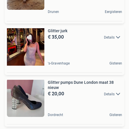
Drunen
Eergisteren
Glitter jurk
€ 35,00
Details
's-Gravenhage
Gisteren
Glitter pumps Dune London maat 38
nieuw
€ 20,00
Details
Dordrecht
Gisteren