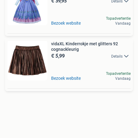
€ 39,95
Details
Topadvertentie
Bezoek website
Vandaag
vidaXL Kinderrokje met glitters 92
cognackleurig
€ 5,99
Details
Topadvertentie
Bezoek website
Vandaag