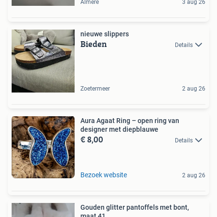
Almere
3 aug 26
nieuwe slippers
Bieden
Details
Zoetermeer
2 aug 26
Aura Agaat Ring – open ring van
designer met diepblauwe
€ 8,00
Details
Bezoek website
2 aug 26
Gouden glitter pantoffels met bont,
maat 41