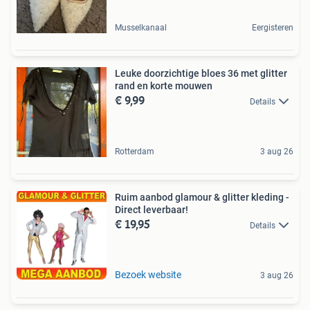
Musselkanaal
Eergisteren
Leuke doorzichtige bloes 36 met glitter
rand en korte mouwen
€ 9,99
Details
Rotterdam
3 aug 26
Ruim aanbod glamour & glitter kleding -
Direct leverbaar!
€ 19,95
Details
Bezoek website
3 aug 26