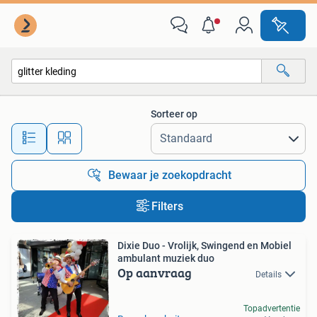
Alle categorieën…
Sorteer op
Alle afstanden…
Bewaar je zoekopdracht
Filters
Dixie Duo - Vrolijk, Swingend en Mobiel
ambulant muziek duo
Op aanvraag
Details
Topadvertentie