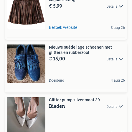
€ 5,99
Details
Bezoek website
3 aug 26
Nieuwe suède lage schoenen met
glitters en rubberzool
€ 15,00
Details
Doesburg
4 aug 26
Glitter pump zilver maat 39
Bieden
Details