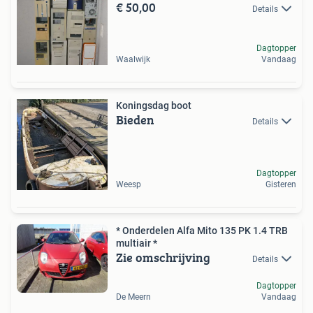
€ 50,00
Details
Dagtopper
Waalwijk
Vandaag
Koningsdag boot
Bieden
Details
Dagtopper
Weesp
Gisteren
* Onderdelen Alfa Mito 135 PK 1.4 TRB
multiair *
Zie omschrijving
Details
Dagtopper
De Meern
Vandaag