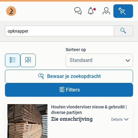
Alle categorieën…
Sorteer op
Alle afstanden…
Bewaar je zoekopdracht
Filters
Houten vlondervloer nieuw & gebruikt |
diverse partijen
Zie omschrijving
Details