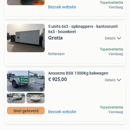
Topadvertentie
Bezoek website
Vandaag
5 units 6x3 - opknappers - kantoorunit
6x3 - bouwkeet
Gratis
Details
Topadvertentie
Rotterdam
Vandaag
Anssems BSX 1300Kg bakwagen
€ 925,00
Details
Topadvertentie
Snel geleverd
Bezoek website
Vandaag