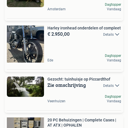
Dagtopper
Amsterdam
Vandaag
Harley ironhead onderdelen of compleet
€ 2.950,00
Details
Dagtopper
Ede
Vandaag
Gezocht: tuinhuisje op Piccardthof
Zie omschrijving
Details
Dagtopper
Veenhuizen
Vandaag
20 PC Behuizingen | Complete Cases |
AT ATX | OPHALEN