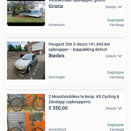
Veluwemaat opknapper, gratis
Gratis
Details
Dagtopper
Hilversum
Vandaag
Peugeot 206 5-deurs 141.843 km
opknapper – koppakking defect
Bieden
Details
Dagtopper
Groningen
Vandaag
2 Mountainbikes te koop: KS Cycling &
Zündapp (opknappers)
€ 350,00
Details
Dagtopper
Amersfoort
Vandaag