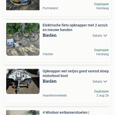
Dagtopper
Purmerend
Vandaag
Elektrische fiets opknapper met 2 accu's
en nieuwe banden
Bieden
Details
Dagtopper
Vleuten
Vandaag
Opknapper wel netjes goed varend sloep
motorboot boot
Bieden
Details
Dagtopper
Haarlemmerliede
2 aug 26
4 Windsor eetkamerstoelen |