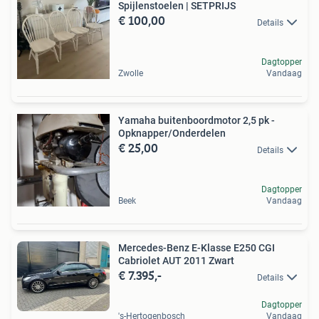
Spijlenstoelen | SETPRIJS
€ 100,00
Details
Dagtopper
Zwolle
Vandaag
Yamaha buitenboordmotor 2,5 pk -
Opknapper/Onderdelen
€ 25,00
Details
Dagtopper
Beek
Vandaag
Mercedes-Benz E-Klasse E250 CGI
Cabriolet AUT 2011 Zwart
€ 7.395,-
Details
Dagtopper
's-Hertogenbosch
Vandaag