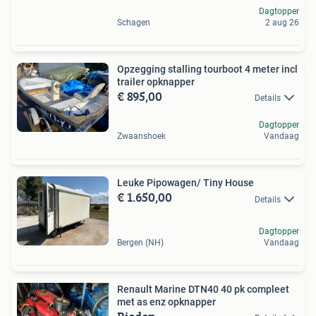
Dagtopper
Schagen
2 aug 26
Opzegging stalling tourboot 4 meter incl
trailer opknapper
€ 895,00
Details
Dagtopper
Zwaanshoek
Vandaag
Leuke Pipowagen/ Tiny House
€ 1.650,00
Details
Dagtopper
Bergen (NH)
Vandaag
Renault Marine DTN40 40 pk compleet
met as enz opknapper