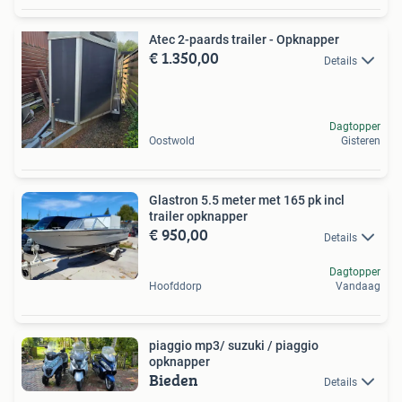
Atec 2-paards trailer - Opknapper
€ 1.350,00
Details
Dagtopper
Oostwold
Gisteren
Glastron 5.5 meter met 165 pk incl
trailer opknapper
€ 950,00
Details
Dagtopper
Hoofddorp
Vandaag
piaggio mp3/ suzuki / piaggio
opknapper
Bieden
Details