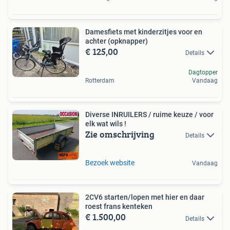
Damesfiets met kinderzitjes voor en
achter (opknapper)
€ 125,00
Details
Dagtopper
Rotterdam
Vandaag
Diverse INRUILERS / ruime keuze / voor
elk wat wils !
Zie omschrijving
Details
Bezoek website
Vandaag
2CV6 starten/lopen met hier en daar
roest frans kenteken
€ 1.500,00
Details