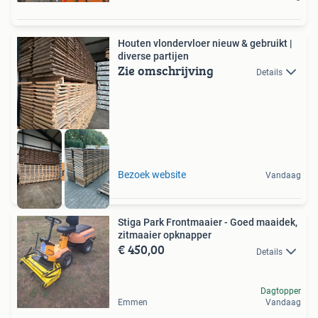
Houten vlondervloer nieuw & gebruikt |
diverse partijen
Zie omschrijving
Details
Houten vloer
Bezoek website
Vandaag
Stiga Park Frontmaaier - Goed maaidek,
zitmaaier opknapper
€ 450,00
Details
Dagtopper
Emmen
Vandaag