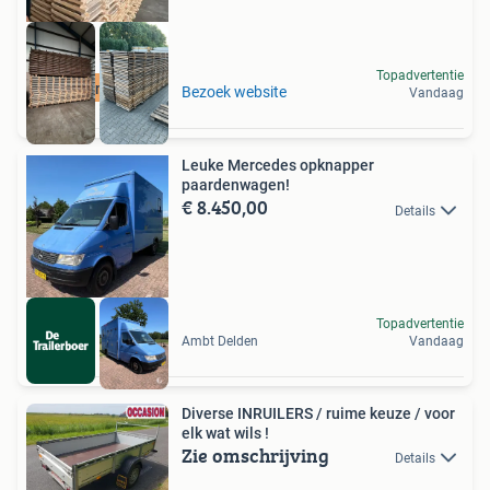
Topadvertentie
Houten vloer
Bezoek website
Vandaag
Leuke Mercedes opknapper
paardenwagen!
€ 8.450,00
Details
Topadvertentie
Ambt Delden
Vandaag
Diverse INRUILERS / ruime keuze / voor
elk wat wils !
Zie omschrijving
Details