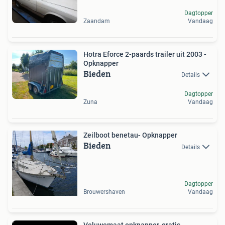
Dagtopper
Zaandam
Vandaag
Hotra Eforce 2-paards trailer uit 2003 -
Opknapper
Bieden
Details
Dagtopper
Zuna
Vandaag
Zeilboot benetau- Opknapper
Bieden
Details
Dagtopper
Brouwershaven
Vandaag