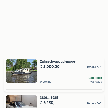
Zalmschouw, opknapper
€ 5.000,00
Details
Dagtopper
Wetering
Vandaag
380SL 1985
€ 6.250,-
Details