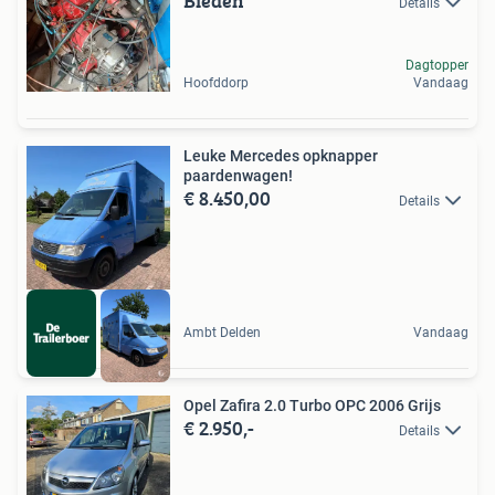
Bieden
Details
Dagtopper
Hoofddorp
Vandaag
Leuke Mercedes opknapper
paardenwagen!
€ 8.450,00
Details
Ambt Delden
Vandaag
Opel Zafira 2.0 Turbo OPC 2006 Grijs
€ 2.950,-
Details