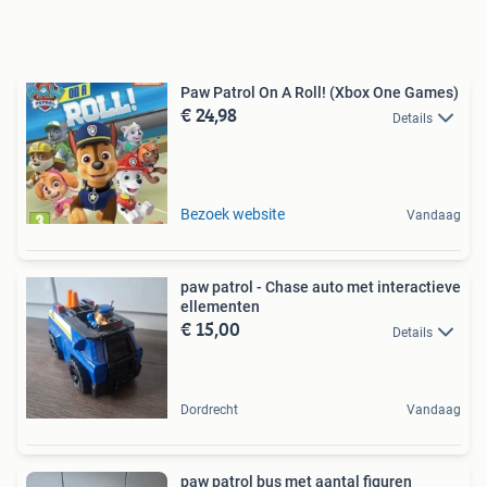
Paw Patrol On A Roll! (Xbox One Games)
€ 24,98
Details
Bezoek website
Vandaag
paw patrol - Chase auto met interactieve
ellementen
€ 15,00
Details
Dordrecht
Vandaag
paw patrol bus met aantal figuren