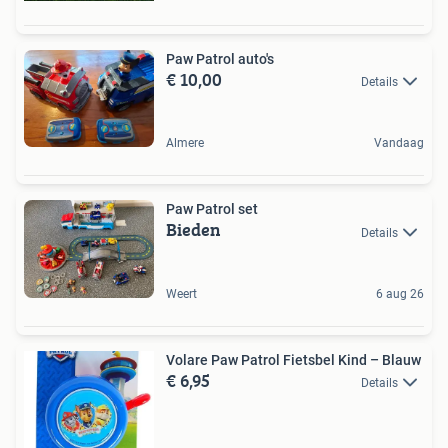
Paw Patrol auto's
€ 10,00
Details
Almere
Vandaag
Paw Patrol set
Bieden
Details
Weert
6 aug 26
Volare Paw Patrol Fietsbel Kind – Blauw
€ 6,95
Details