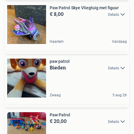
Paw Patrol Skye Vliegtuig met figuur
€ 8,00
Details
Haarlem
Vandaag
paw patrol
Bieden
Details
Zwaag
5 aug 26
Paw Patrol
€ 20,00
Details