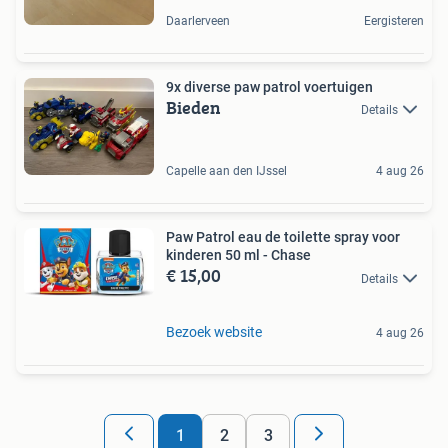
Daarlerveen
Eergisteren
9x diverse paw patrol voertuigen
Bieden
Details
Capelle aan den IJssel
4 aug 26
Paw Patrol eau de toilette spray voor
kinderen 50 ml - Chase
€ 15,00
Details
Bezoek website
4 aug 26
1
2
3