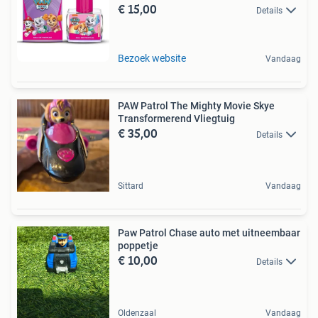
€ 15,00
Details
Bezoek website
Vandaag
PAW Patrol The Mighty Movie Skye
Transformerend Vliegtuig
€ 35,00
Details
Sittard
Vandaag
Paw Patrol Chase auto met uitneembaar
poppetje
€ 10,00
Details
Oldenzaal
Vandaag