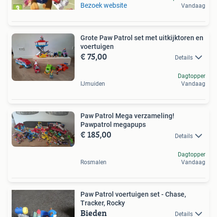
Bezoek website
Vandaag
Grote Paw Patrol set met uitkijktoren en
voertuigen
€ 75,00
Details
Dagtopper
IJmuiden
Vandaag
Paw Patrol Mega verzameling!
Pawpatrol megapups
€ 185,00
Details
Dagtopper
Rosmalen
Vandaag
Paw Patrol voertuigen set - Chase,
Tracker, Rocky
Bieden
Details