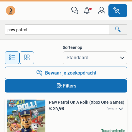
Alle categorieën…
Sorteer op
Alle afstanden…
Bewaar je zoekopdracht
Filters
Paw Patrol On A Roll! (Xbox One Games)
€ 24,98
Details
Topadvertentie