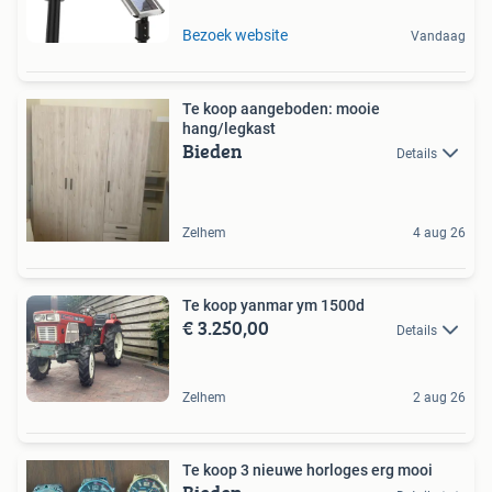
Bezoek website
Vandaag
Te koop aangeboden: mooie
hang/legkast
Bieden
Details
Zelhem
4 aug 26
Te koop yanmar ym 1500d
€ 3.250,00
Details
Zelhem
2 aug 26
Te koop 3 nieuwe horloges erg mooi