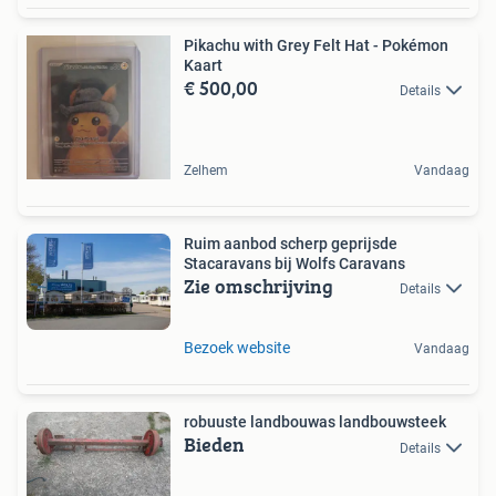
Pikachu with Grey Felt Hat - Pokémon
Kaart
€ 500,00
Details
Zelhem
Vandaag
Ruim aanbod scherp geprijsde
Stacaravans bij Wolfs Caravans
Zie omschrijving
Details
Bezoek website
Vandaag
robuuste landbouwas landbouwsteek
Bieden
Details