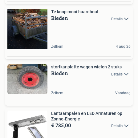
Te koop mooi haardhout.
Bieden
Details
Zelhem
4 aug 26
stortkar platte wagen wielen 2 stuks
Bieden
Details
Zelhem
Vandaag
Lantaarnpalen en LED Armaturen op
Zonne-Energie
€ 785,00
Details