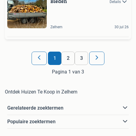
Bieden
Details
Zelhem
30 jul 26
1
2
3
Pagina 1 van 3
Ontdek Huizen Te Koop in Zelhem
Gerelateerde zoektermen
Populaire zoektermen