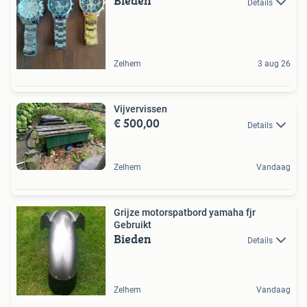
Bieden
Details
Zelhem
3 aug 26
Vijvervissen
€ 500,00
Details
Zelhem
Vandaag
Grijze motorspatbord yamaha fjr
Gebruikt
Bieden
Details
Zelhem
Vandaag