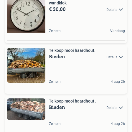
wandklok
€ 30,00
Details
Zelhem
Vandaag
Te koop mooi haardhout.
Bieden
Details
Zelhem
4 aug 26
Te koop mooi haardhout .
Bieden
Details
Zelhem
4 aug 26