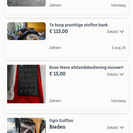
Zelhem
Vandaag
Te koop prachtige stoffen bank
€ 115,00
Details
Zelhem
3 aug 26
Bose Wave afstandsbediening nieuwe!!
€ 15,00
Details
Zelhem
Vandaag
Ogio Golftas
Bieden
Details