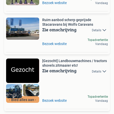
Bezoek website
Vandaag
Ruim aanbod scherp geprijsde
Stacaravans bij Wolfs Caravans
Zie omschrijving
Details
Topadvertentie
Bezoek website
Vandaag
[Gezocht] Landbouwmachines / tractors
shovels zitmaaier etc!
Zie omschrijving
Details
Topadvertentie
- Bied alles aan -
Bezoek website
Vandaag