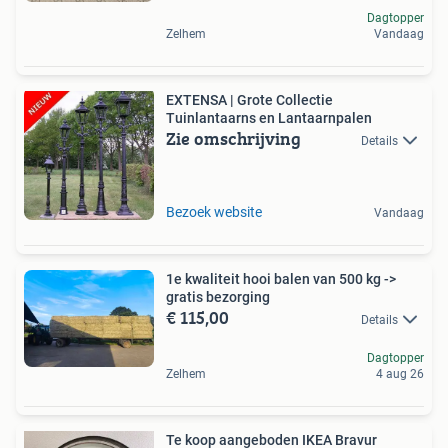
Dagtopper
Zelhem
Vandaag
EXTENSA | Grote Collectie
Tuinlantaarns en Lantaarnpalen
Zie omschrijving
Details
Bezoek website
Vandaag
1e kwaliteit hooi balen van 500 kg ->
gratis bezorging
€ 115,00
Details
Dagtopper
Zelhem
4 aug 26
Te koop aangeboden IKEA Bravur