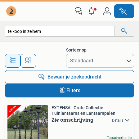
Alle categorieën…
Sorteer op
Alle afstanden…
Bewaar je zoekopdracht
Filters
EXTENSA | Grote Collectie
Tuinlantaarns en Lantaarnpalen
Zie omschrijving
Details
Topadvertentie