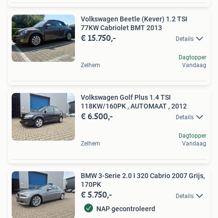
Volkswagen Beetle (Kever) 1.2 TSI
77KW Cabriolet BMT 2013
€ 15.750,-
Details
Dagtopper
Zelhem
Vandaag
Volkswagen Golf Plus 1.4 TSI
118KW/160PK , AUTOMAAT , 2012
€ 6.500,-
Details
Dagtopper
Zelhem
Vandaag
BMW 3-Serie 2.0 I 320 Cabrio 2007 Grijs,
170PK
€ 5.750,-
Details
NAP gecontroleerd