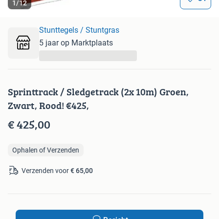
1
/
12
Stunttegels / Stuntgras
5 jaar op Marktplaats
...
Sprinttrack / Sledgetrack (2x 10m) Groen,
Zwart, Rood! €425,
€ 425,00
Ophalen of Verzenden
Verzenden voor
€ 65,00