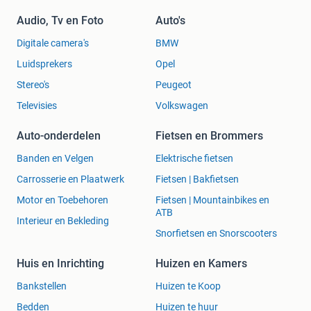
Audio, Tv en Foto
Auto's
Digitale camera's
BMW
Luidsprekers
Opel
Stereo's
Peugeot
Televisies
Volkswagen
Auto-onderdelen
Fietsen en Brommers
Banden en Velgen
Elektrische fietsen
Carrosserie en Plaatwerk
Fietsen | Bakfietsen
Motor en Toebehoren
Fietsen | Mountainbikes en
ATB
Interieur en Bekleding
Snorfietsen en Snorscooters
Huis en Inrichting
Huizen en Kamers
Bankstellen
Huizen te Koop
Bedden
Huizen te huur