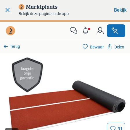
Bekijk
Bekijk deze pagina in de app
Terug
Bewaar
Delen
31