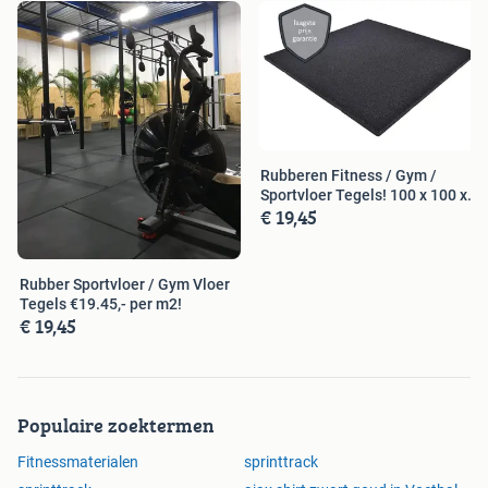
Rubberen Fitness / Gym /
Sportvloer Tegels! 100 x 100 x
€ 19,45
2cm
Rubber Sportvloer / Gym Vloer
Tegels €19.45,- per m2!
€ 19,45
Populaire zoektermen
Fitnessmaterialen
sprinttrack