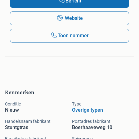
Bericht
Website
Toon nummer
Kenmerken
Conditie
Type
Nieuw
Overige typen
Handelsnaam fabrikant
Postadres fabrikant
Stuntgtras
Boerhaaveweg 10
E-mailadres fabrikant
Spiergroep