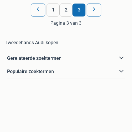
1
2
3
Pagina 3 van 3
Tweedehands Audi kopen
Gerelateerde zoektermen
Populaire zoektermen