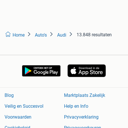
13.848 resultaten
Home
Auto's
Audi
Blog
Marktplaats Zakelijk
Veilig en Succesvol
Help en Info
Voorwaarden
Privacyverklaring
Cookiebeleid
Privacyvoorkeuren