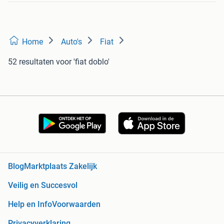
Home
Auto's
Fiat
52 resultaten
voor 'fiat doblo'
Blog
Marktplaats Zakelijk
Veilig en Succesvol
Help en Info
Voorwaarden
Privacyverklaring