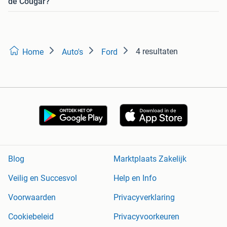
de Cougar?
4 resultaten
Home
Auto's
Ford
Blog
Marktplaats Zakelijk
Veilig en Succesvol
Help en Info
Voorwaarden
Privacyverklaring
Cookiebeleid
Privacyvoorkeuren