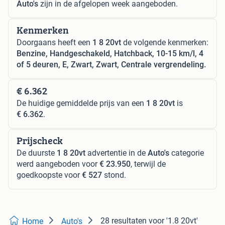
Auto's
zijn in de afgelopen week aangeboden.
Kenmerken
Doorgaans heeft een
1 8 20vt
de volgende kenmerken:
Benzine, Handgeschakeld, Hatchback, 10-15 km/l, 4
of 5 deuren, E, Zwart, Zwart, Centrale vergrendeling.
€ 6.362
De huidige gemiddelde prijs van een
1 8 20vt
is
€ 6.362
.
Prijscheck
De duurste
1 8 20vt
advertentie in de
Auto's
categorie
werd aangeboden voor
€ 23.950
, terwijl de
goedkoopste voor
€ 527
stond.
28 resultaten
voor '1.8 20vt'
Home
Auto's