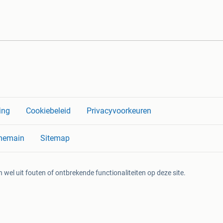
ing
Cookiebeleid
Privacyvoorkeuren
memain
Sitemap
 wel uit fouten of ontbrekende functionaliteiten op deze site.