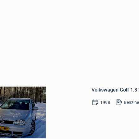
Bewaren
in
Mijn
Favorieten
Volkswagen Golf 1.8
1998
Benzin
ut