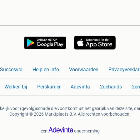
n Succesvol
Help en Info
Voorwaarden
Privacyverklar
Werken bij
Perskamer
Adevinta
2dehands
2e
kelijk voor (gevolg)schade die voortkomt uit het gebruik van deze site, dan
Copyright © 2026 Marktplaats B.V. Alle rechten voorbehouden.
een
onderneming