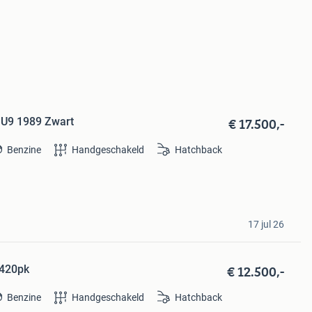
€ 17.500,-
 U9 1989 Zwart
Benzine
Handgeschakeld
Hatchback
17 jul 26
€ 12.500,-
 420pk
Benzine
Handgeschakeld
Hatchback