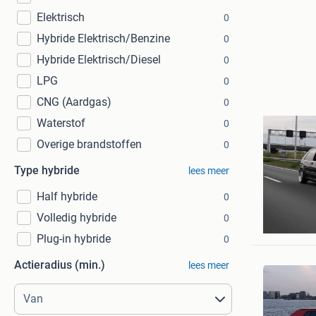
Elektrisch
0
Hybride Elektrisch/Benzine
0
Hybride Elektrisch/Diesel
0
LPG
0
CNG (Aardgas)
0
Waterstof
0
Overige brandstoffen
0
Type hybride
lees meer
Half hybride
0
Simon
Volledig hybride
0
Rotterd
Plug-in hybride
0
Actieradius (min.)
lees meer