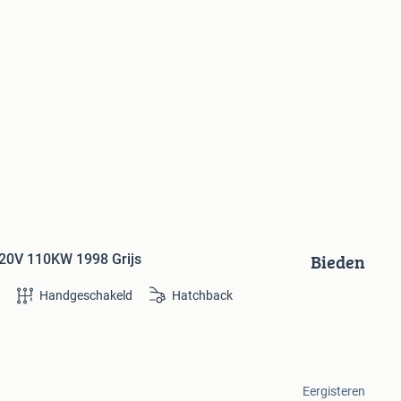
Bieden
 20V 110KW 1998 Grijs
e
Handgeschakeld
Hatchback
Eergisteren