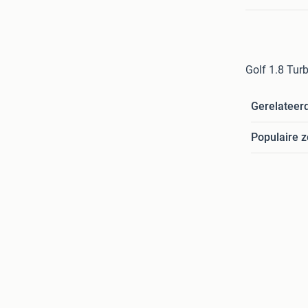
Golf 1.8 Tur
Gerelateer
Populaire 