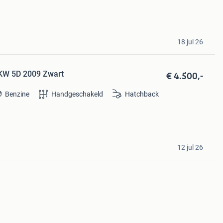
18 jul 26
€ 4.500,-
8KW 5D 2009 Zwart
Benzine
Handgeschakeld
Hatchback
12 jul 26