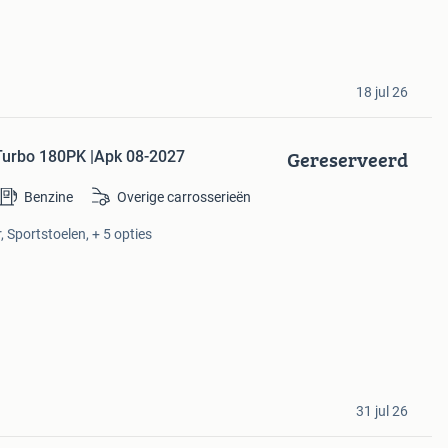
18 jul 26
Gereserveerd
Turbo 180PK |Apk 08-2027
Benzine
Overige carrosserieën
, Sportstoelen, + 5 opties
31 jul 26