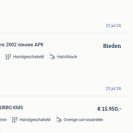
23 jul 26
Bieden
hre 2002 nieuwe APK
e
Handgeschakeld
Hatchback
23 jul 26
€ 15.950,-
 TURBO KMS
zine
Handgeschakeld
Overige carrosserieën
s