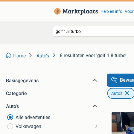
Help en info
Voor
8 resultaten
voor 'golf 1.8 turbo'
Home
Auto's
Bewaa
Basisgegevens
Categorie
Auto's
Auto's
Alle advertenties
Volkswagen
7