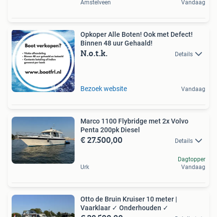
Amstelveen
Vandaag
Opkoper Alle Boten! Ook met Defect!
Binnen 48 uur Gehaald!
N.o.t.k.
Details
Bezoek website
Vandaag
Marco 1100 Flybridge met 2x Volvo
Penta 200pk Diesel
€ 27.500,00
Details
Dagtopper
Urk
Vandaag
Otto de Bruin Kruiser 10 meter |
Vaarklaar ✓ Onderhouden ✓