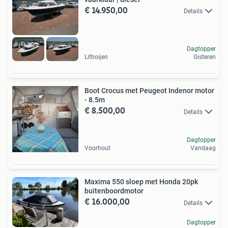
€ 14.950,00
Details
Dagtopper
Lithoijen
Gisteren
Boot Crocus met Peugeot Indenor motor
- 8.5m
€ 8.500,00
Details
Dagtopper
Voorhout
Vandaag
Maxima 550 sloep met Honda 20pk
buitenboordmotor
€ 16.000,00
Details
Dagtopper