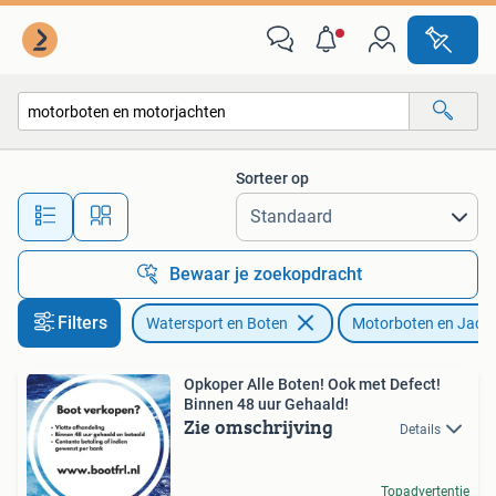
Motorboten en Motorjachten
Sorteer op
Alle afstanden…
Bewaar je zoekopdracht
Filters
Watersport en Boten
Motorboten en Jach
Opkoper Alle Boten! Ook met Defect!
Binnen 48 uur Gehaald!
Zie omschrijving
Details
Topadvertentie