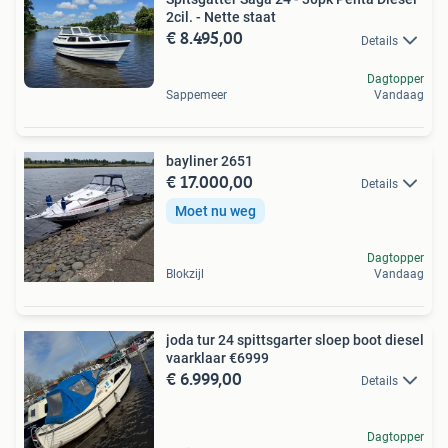
2cil. - Nette staat
€ 8.495,00
Details
Dagtopper
Sappemeer
Vandaag
bayliner 2651
€ 17.000,00
Details
Moet nu weg
Dagtopper
Blokzijl
Vandaag
joda tur 24 spittsgarter sloep boot diesel
vaarklaar €6999
€ 6.999,00
Details
Dagtopper