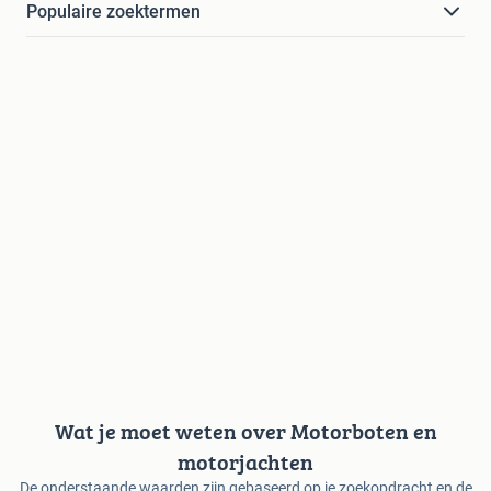
Populaire zoektermen
Wat je moet weten over Motorboten en
motorjachten
De onderstaande waarden zijn gebaseerd op je zoekopdracht en de