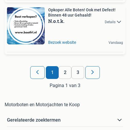
Opkoper Alle Boten! Ook met Defect!
Binnen 48 uur Gehaald!
N.o.t.k.
Details
Bezoek website
Vandaag
1
2
3
Pagina 1 van 3
Motorboten en Motorjachten te Koop
Gerelateerde zoektermen