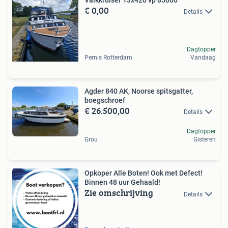
Valkkruiser 13x420 vp 85000
€ 0,00
Details
Dagtopper
Pernis Rotterdam
Vandaag
Agder 840 AK, Noorse spitsgatter,
boegschroef
€ 26.500,00
Details
Dagtopper
Grou
Gisteren
Opkoper Alle Boten! Ook met Defect!
Binnen 48 uur Gehaald!
Zie omschrijving
Details