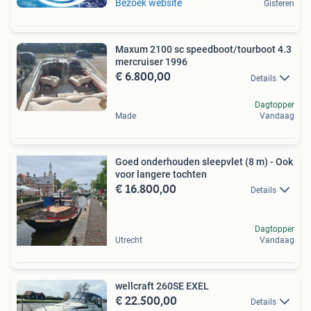
Bezoek website
Gisteren
Maxum 2100 sc speedboot/tourboot 4.3
mercruiser 1996
€ 6.800,00
Details
Dagtopper
Made
Vandaag
Goed onderhouden sleepvlet (8 m) - Ook
voor langere tochten
€ 16.800,00
Details
Dagtopper
Utrecht
Vandaag
wellcraft 260SE EXEL
€ 22.500,00
Details