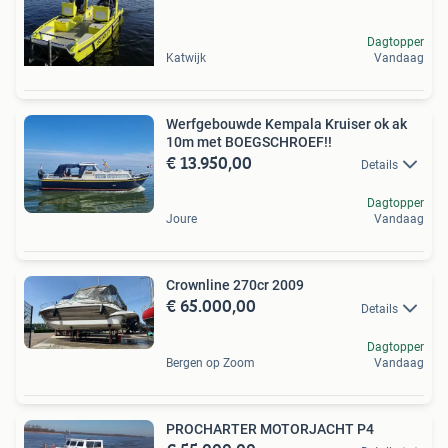
Dagtopper
Katwijk
Vandaag
Werfgebouwde Kempala Kruiser ok ak
10m met BOEGSCHROEF!!
€ 13.950,00
Details
Dagtopper
Joure
Vandaag
Crownline 270cr 2009
€ 65.000,00
Details
Dagtopper
Bergen op Zoom
Vandaag
PROCHARTER MOTORJACHT P4