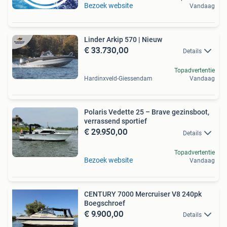
Bezoek website
Vandaag
Linder Arkip 570 | Nieuw
€ 33.730,00
Details
Topadvertentie
Hardinxveld-Giessendam
Vandaag
Polaris Vedette 25 – Brave gezinsboot,
verrassend sportief
€ 29.950,00
Details
Topadvertentie
Bezoek website
Vandaag
CENTURY 7000 Mercruiser V8 240pk
Boegschroef
€ 9.900,00
Details