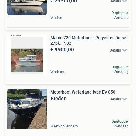
€ 29.500,00
Details
Dagtopper
Warten
Vandaag
Marco 720 Motorboot - Polyester, Diesel,
27pk, 1982
€ 9.900,00
Details
Dagtopper
Workum
Vandaag
Motorboot Waterland type EV 850
Bieden
Details
Dagtopper
Westknollendam
Vandaag