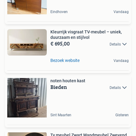
Eindhoven
Vandaag
Kleurrijk visgraat TV-meubel – uniek,
duurzaam en stijlvol
€ 695,00
Details
Bezoek website
Vandaag
noten houten kast
Bieden
Details
Sint Maarten
Gisteren
Tv meubel Zwart Wandmeubel Zwevend