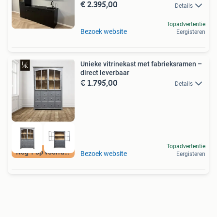
€ 2.395,00
Details
Topadvertentie
Bezoek website
Eergisteren
Unieke vitrinekast met fabrieksramen –
direct leverbaar
€ 1.795,00
Details
Topadvertentie
Nog 1 op voorraad
Bezoek website
Eergisteren