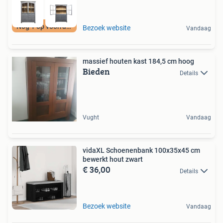
Nog 1 op voorraad
Bezoek website
Vandaag
massief houten kast 184,5 cm hoog
Bieden
Details
Vught
Vandaag
vidaXL Schoenenbank 100x35x45 cm
bewerkt hout zwart
€ 36,00
Details
Bezoek website
Vandaag