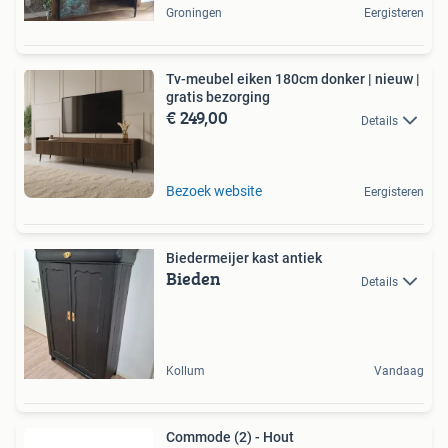
Groningen
Eergisteren
Tv-meubel eiken 180cm donker | nieuw |
gratis bezorging
€ 249,00
Details
Bezoek website
Eergisteren
Biedermeijer kast antiek
Bieden
Details
Kollum
Vandaag
Commode (2) - Hout