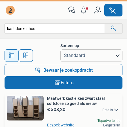
Alle categorieën…
Sorteer op
Alle afstanden…
Bewaar je zoekopdracht
Filters
Maatwerk kast eiken zwart staal
softclose zo goed als nieuw
€ 508,20
Details
Topadvertentie
Bezoek website
Eergisteren