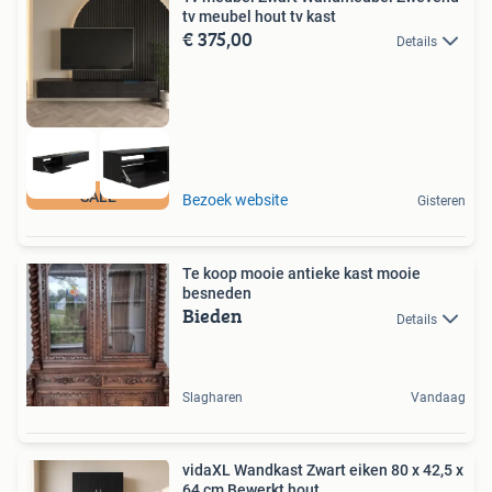
tv meubel hout tv kast
€ 375,00
Details
SALE
Bezoek website
Gisteren
Te koop mooie antieke kast mooie
besneden
Bieden
Details
Slagharen
Vandaag
vidaXL Wandkast Zwart eiken 80 x 42,5 x
64 cm Bewerkt hout