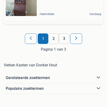
Heemstede
Vandaag
1
2
3
Pagina 1 van 3
Verken Kasten van Donker Hout
Gerelateerde zoektermen
Populaire zoektermen