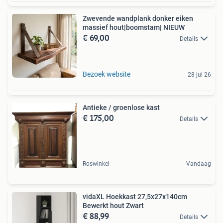
Zwevende wandplank donker eiken
massief hout|boomstam| NIEUW
€ 69,00
Details
Bezoek website
28 jul 26
Antieke / groenlose kast
€ 175,00
Details
Roswinkel
Vandaag
vidaXL Hoekkast 27,5x27x140cm
Bewerkt hout Zwart
€ 88,99
Details