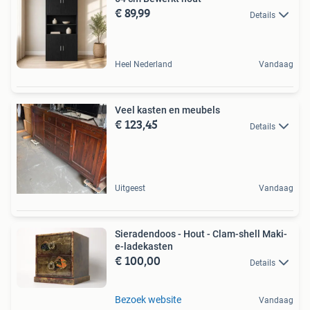
€ 89,99
Details
Heel Nederland
Vandaag
Veel kasten en meubels
€ 123,45
Details
Uitgeest
Vandaag
Sieradendoos - Hout - Clam-shell Maki-
e-ladekasten
€ 100,00
Details
Bezoek website
Vandaag