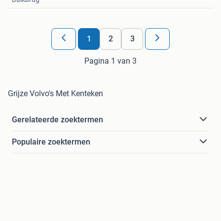
1
2
3
Pagina 1 van 3
Grijze Volvo's Met Kenteken
Gerelateerde zoektermen
Populaire zoektermen