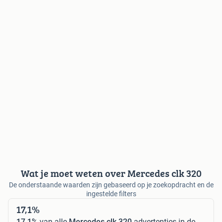
Wat je moet weten over Mercedes clk 320
De onderstaande waarden zijn gebaseerd op je zoekopdracht en de
ingestelde filters
17,1%
17,1%
van alle
Mercedes clk 320
advertenties in de