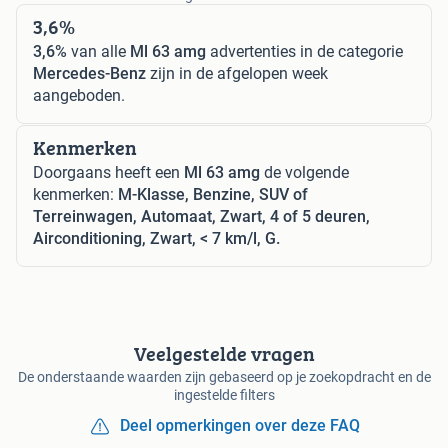
3,6%
3,6%
van alle
Ml 63 amg
advertenties in de categorie
Mercedes-Benz
zijn in de afgelopen week
aangeboden.
Kenmerken
Doorgaans heeft een
Ml 63 amg
de volgende
kenmerken:
M-Klasse, Benzine, SUV of
Terreinwagen, Automaat, Zwart, 4 of 5 deuren,
Airconditioning, Zwart, < 7 km/l, G.
Veelgestelde vragen
De onderstaande waarden zijn gebaseerd op je zoekopdracht en de
ingestelde filters
Deel opmerkingen over deze FAQ