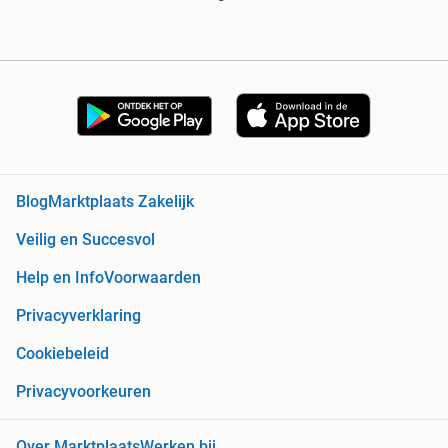
Blog
Marktplaats Zakelijk
Veilig en Succesvol
Help en Info
Voorwaarden
Privacyverklaring
Cookiebeleid
Privacyvoorkeuren
Over Marktplaats
Werken bij