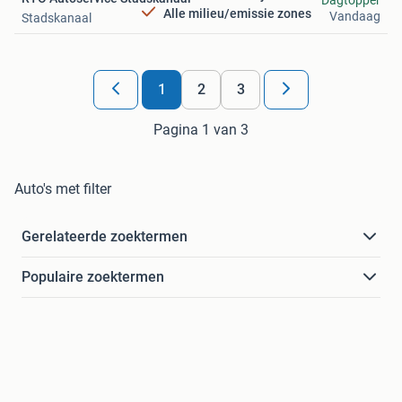
Dagtopper
Alle milieu/emissie zones
Vandaag
Stadskanaal
1
2
3
Pagina 1 van 3
Auto's met filter
Gerelateerde zoektermen
Populaire zoektermen