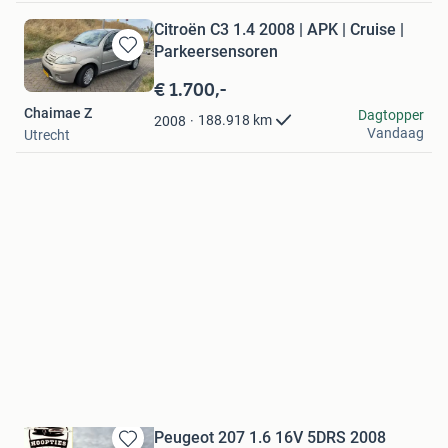
Citroën C3 1.4 2008 | APK | Cruise |
Parkeersensoren
Bewaren
in
€ 1.700,-
Mijn
Chaimae Z
Dagtopper
Favorieten
188.918
km
2008
Vandaag
Utrecht
Peugeot 207 1.6 16V 5DRS 2008