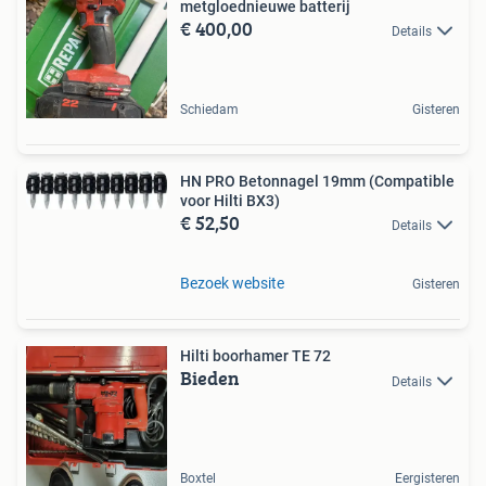
metgloednieuwe batterij
€ 400,00
Details
Schiedam
Gisteren
HN PRO Betonnagel 19mm (Compatible
voor Hilti BX3)
€ 52,50
Details
Bezoek website
Gisteren
Hilti boorhamer TE 72
Bieden
Details
Boxtel
Eergisteren