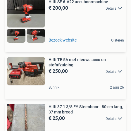
Hilti SF 6-A22 accuboormachine
€ 200,00
Details
Bezoek website
Gisteren
Hilti TE 5A met nieuwe accu en
stofafzuiging
€ 250,00
Details
Bunnik
2 aug 26
Hilti 37 1 3/8 FY Steenboor - 80 cm lang,
37 mm breed
€ 25,00
Details