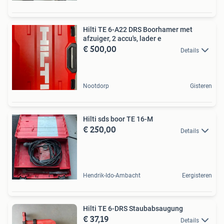
Hilti TE 6-A22 DRS Boorhamer met
afzuiger, 2 accu's, lader e
€ 500,00
Details
Nootdorp
Gisteren
Hilti sds boor TE 16-M
€ 250,00
Details
Hendrik-Ido-Ambacht
Eergisteren
Hilti TE 6-DRS Staubabsaugung
€ 37,19
Details