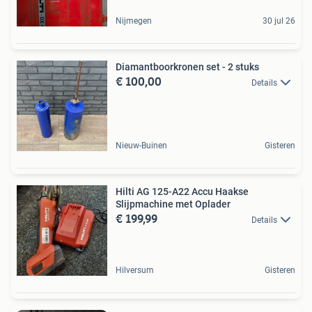
Nijmegen
30 jul 26
Diamantboorkronen set - 2 stuks
€ 100,00
Details
Nieuw-Buinen
Gisteren
Hilti AG 125-A22 Accu Haakse
Slijpmachine met Oplader
€ 199,99
Details
Hilversum
Gisteren