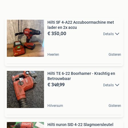
Hilti SF 4-A22 Accuboormachine met
lader en 2x accu
€ 350,00
Details
Heerlen
Gisteren
Hilti TE 6-22 Boorhamer - Krachtig en
Betrouwbaar
€ 349,99
Details
Hilversum
Gisteren
Hilti nuron SID 4-22 Slagmoersleutel