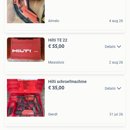
Almelo
4 aug 26
Hilti TE 22
€ 55,00
Details
Maassluis
2 aug 26
Hilti schroefmachine
€ 35,00
Details
Gendt
31 jul 26