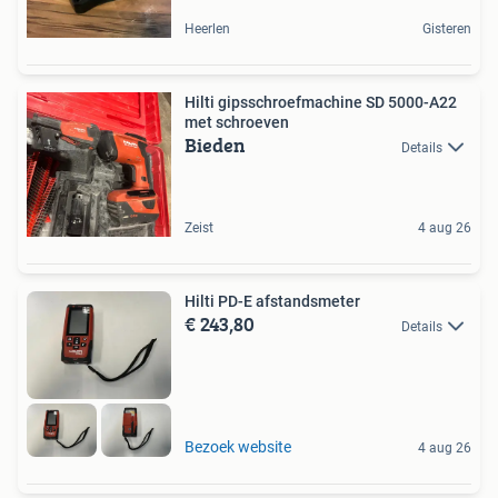
Heerlen
Gisteren
Hilti gipsschroefmachine SD 5000-A22
met schroeven
Bieden
Details
Zeist
4 aug 26
Hilti PD-E afstandsmeter
€ 243,80
Details
Bezoek website
4 aug 26