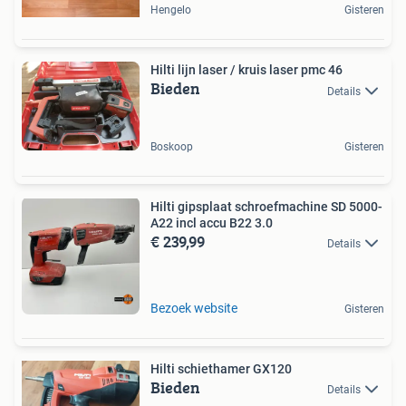
Hengelo
Gisteren
Hilti lijn laser / kruis laser pmc 46
Bieden
Details
Boskoop
Gisteren
Hilti gipsplaat schroefmachine SD 5000-
A22 incl accu B22 3.0
€ 239,99
Details
Bezoek website
Gisteren
Hilti schiethamer GX120
Bieden
Details