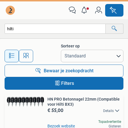
Alle categorieën…
Sorteer op
Alle afstanden…
Bewaar je zoekopdracht
Filters
HN PRO Betonnagel 22mm (Compatible
voor Hilti BX3)
€ 55,00
Details
Topadvertentie
Bezoek website
Gisteren