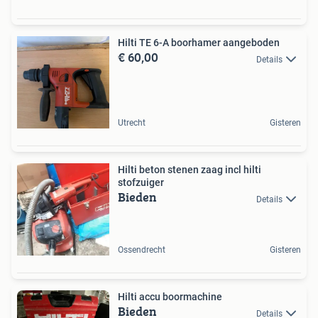
Hilti TE 6-A boorhamer aangeboden
€ 60,00
Details
Utrecht
Gisteren
Hilti beton stenen zaag incl hilti
stofzuiger
Bieden
Details
Ossendrecht
Gisteren
Hilti accu boormachine
Bieden
Details