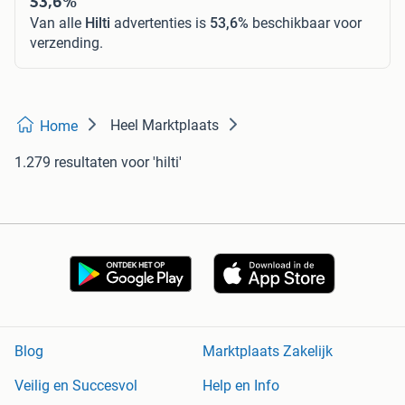
53,6%
Van alle
Hilti
advertenties is
53,6%
beschikbaar voor
verzending.
Heel Marktplaats
Home
1.279 resultaten
voor 'hilti'
Blog
Marktplaats Zakelijk
Veilig en Succesvol
Help en Info