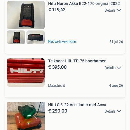
Hilti Nuron Akku B22-170 original 2022
€ 119,42
Details
Bezoek website
31 jul 26
Te koop: Hilti TE-75 boorhamer
€ 395,00
Details
Maastricht
4 aug 26
Hilti C 6-22 Acculader met Accu
€ 250,00
Details